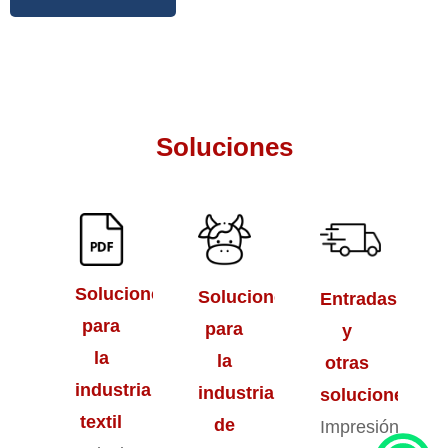
Conozca a nuestros
Soluciones
Soluciones
Soluciones
Entradas
para
para
y
la
la
otras
industria
industria
soluciones
textil
de
Impresión