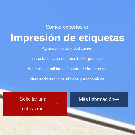
Somos expertos en
Impresión de etiquetas
Agradecimiento y dedicación,
una colaboración con resultados positivos.
Hacer de la calidad la filosofía de la empresa,
ofreciendo servicios rápidos y económicos.
Solicitar una
Más información
cotización